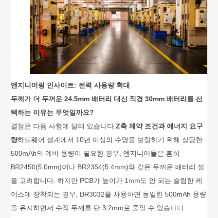
엔지니어링 인사이트: 전력 사용량 확대
두께가 더 두꺼운 24.5mm 배터리 대신 직경 30mm 배터리를 선
택하는 이유는 무엇일까요?
결정은 다음 사항에 달려 있습니다.
Z축 제약 조건과 에너지 요구
량
하드웨어 설계에서 10년 이상의 수명을 보장하기 위해 상당한
500mAh의 예비 용량이 필요한 경우, 엔지니어들은 흔히
BR2450(5.0mm)이나 BR2354(5.4mm)와 같은 두꺼운 배터리 셀
을 고려합니다. 하지만 PCB가 높이가 1mm도 안 되는 슬림한 케
이스에 장착되는 경우, BR3032를 사용하면 동일한 500mAh 용량
을 유지하면서 수직 두께를 단 3.2mm로 줄일 수 있습니다.