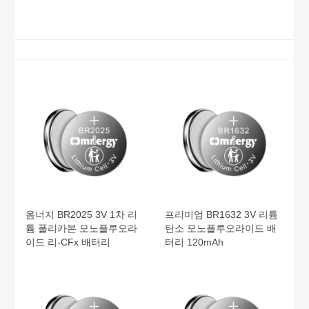
옴너지 BR2025 3V 1차 리
프리미엄 BR1632 3V 리튬
튬 폴리카본 모노플루오라
탄소 모노플루오라이드 배
이드 리-CFx 배터리
터리 120mAh