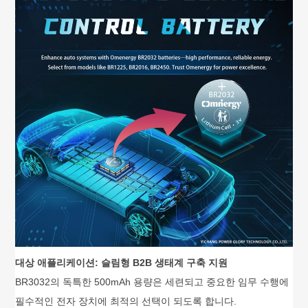
대상 애플리케이션: 슬림형 B2B 생태계 구축 지원
BR3032의 독특한 500mAh 용량은 세련되고 중요한 임무 수행에
필수적인 전자 장치에 최적의 선택이 되도록 합니다.