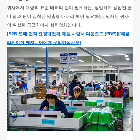
귀사에서 대량의 표준 배터리 셀이 필요하든, 정밀하게 용접된 솔
더 탭과 핀이 장착된 맞춤형 배터리 팩이 필요하든, 당사는 귀사
의 확실한 공급처이자 협력업체입니다.
[B2B 도매 견적 요청]
|
[전체 제품 사양서 다운로드 (PDF)]
|
[애플
리케이션 엔지니어에게 문의하십시오]