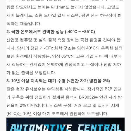
량을 담으면서도 높이는 단 1mm도 늘리지 않았습니다. 고밀도
서버 블레이드, 소형 모바일 결제 시스템, 평면 센서 하우징에 최
적화된 제품입니다.
2. 극한 온도에서도 완벽한 성능 (-40°C ~ +85°C)
산업용 컴퓨팅 및 실외 원격 측정 장비는 극한 환경을 견뎌야 합
니다. 당사의 첨단 리-CFx 화학 구조는 영하 40°C의 혹독한 실외
보안 환경에서 작동하든, 영상 85°C의 고온 기업 서버 랙 내부에
서 작동하든 관계없이 완벽하게 안정적이고 누설이나 전압 저하
가 없는 출력을 보장합니다.
3. 10년 이상 지속되는 대기 수명 (<연간 자가 방전율 2%)
잦은 현장 유지보수는 수익성을 저해합니다. 장기적인 B2B 인프
라 구축을 위해 정밀하게 설계된 옴너지 BR3032는 연간 자가 방
전율이 2% 미만입니다. 시스템 구성, 거래 로그 및 실시간 시계
(RTC)는 10년 이상 대기 모드에서 안전하게 보호됩니다.