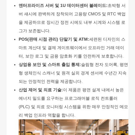
엔터프라이즈 서버 및 1U 데이터센터 블레이드:
초박형 서
버 섀시에 완벽하게 장착되어 고용량 CMOS 및 RTC 백업
을 제공하므로 장시간 정전 시에도 내부 시계와 시스템 로
그가 보존됩니다.
POS(판매 시점 관리) 단말기 및 ATM:
세련된 디자인의 스
마트 계산대 및 결제 게이트웨이에서 오프라인 거래 데이
터, 보안 로그 및 금융 암호화 키를 안전하게 보호합니다.
상업용 보안 및 스마트 출입 통제:
슬림형 전자 도어록, 평면
형 생체인식 스캐너 및 원격 실외 경계 센서에 수년간 지속
되는 안정적인 전력을 제공합니다.
산업 제어 및 의료 기술:
이 제품은 평면 설계 내에서 높은
에너지 밀도를 요구하는 프로그래머블 로직 컨트롤러
(PLC) 및 의료 모니터링 시스템을 위한 매우 안정적인 메모
리 백업 인프라 역할을 합니다.