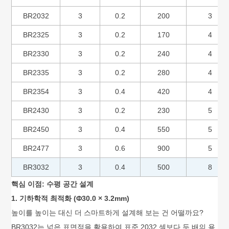
BR2032
3
0.2
200
3
BR2325
3
0.2
170
4
BR2330
3
0.2
240
4
BR2335
3
0.2
280
4
BR2354
3
0.4
420
4
BR2430
3
0.2
230
5
BR2450
3
0.4
550
5
BR2477
3
0.6
900
5
BR3032
3
0.4
500
8
핵심 이점: 수평 공간 설계
1. 기하학적 최적화 (Φ30.0 × 3.2mm)
높이를 높이는 대신 더 스마트하게 설계해 보는 건 어떨까요?
BR3032는 넓은 표면적을 활용하여 표준 2032 셀보다 두 배의 용