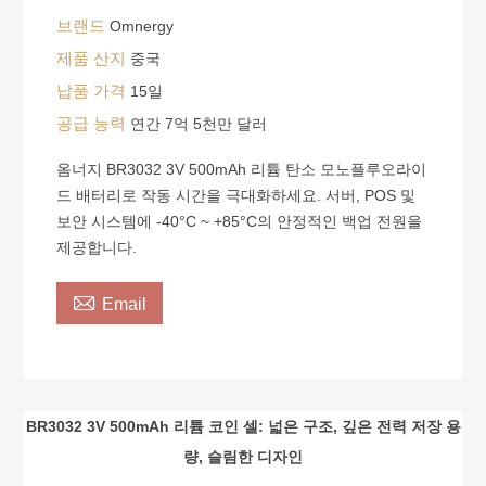
브랜드
Omnergy
제품 산지
중국
납품 가격
15일
공급 능력
연간 7억 5천만 달러
옴너지 BR3032 3V 500mAh 리튬 탄소 모노플루오라이
드 배터리로 작동 시간을 극대화하세요. 서버, POS 및
보안 시스템에 -40°C ~ +85°C의 안정적인 백업 전원을
제공합니다.

Email
BR3032 3V 500mAh 리튬 코인 셀: 넓은 구조, 깊은 전력 저장 용
량, 슬림한 디자인