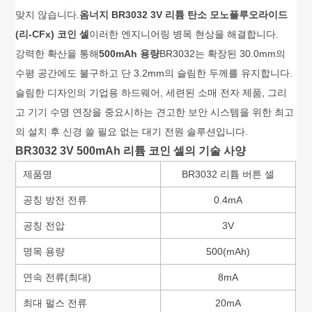
맞지 않습니다.
옴너지 BR3032 3V 리튬 탄소 모노플루오라이드
(리-CFx) 코인 셀
이러한 엔지니어링 병목 현상을 해결합니다.
강력한 확산을 통해
500mAh 용량
BR3032는 확장된 30.0mm의
수평 공간에도 불구하고 단 3.2mm의 슬림한 두께를 유지합니다.
슬림한 디자인의 기업용 하드웨어, 세련된 소매 전자 제품, 그리
고 기기 수명 연장을 중요시하는 견고한 보안 시스템을 위한 최고
의 설치 후 신경 쓸 필요 없는 대기 전원 솔루션입니다.
BR3032 3V 500mAh 리튬 코인 셀의 기술 사양
제품명
BR3032 리튬 버튼 셀
공칭 방전 전류
0.4mA
공칭 전압
3V
명목 용량
500(mAh)
연속 전류(최대)
8mA
최대 펄스 전류
20mA