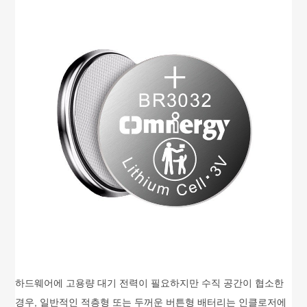
하드웨어에 고용량 대기 전력이 필요하지만 수직 공간이 협소한
경우, 일반적인 적층형 또는 두꺼운 버튼형 배터리는 인클로저에