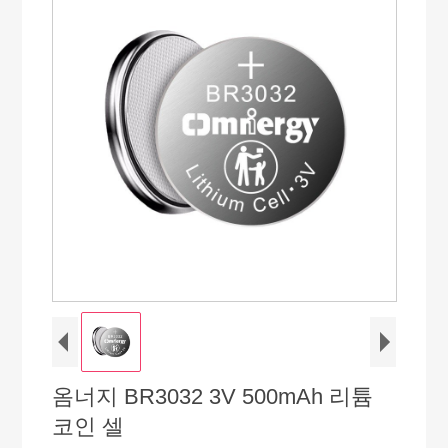
옴너지 BR3032 3V 500mAh 리튬
코인 셀